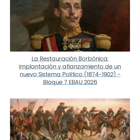
La Restauración Borbónica:
implantación y afianzamiento de un
nuevo Sistema Político (1874-1902) -
Bloque 7 EBAU 2026