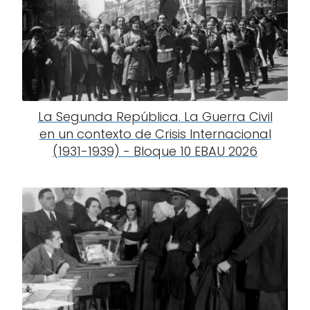
La Segunda República. La Guerra Civil
en un contexto de Crisis Internacional
(1931-1939) - Bloque 10 EBAU 2026