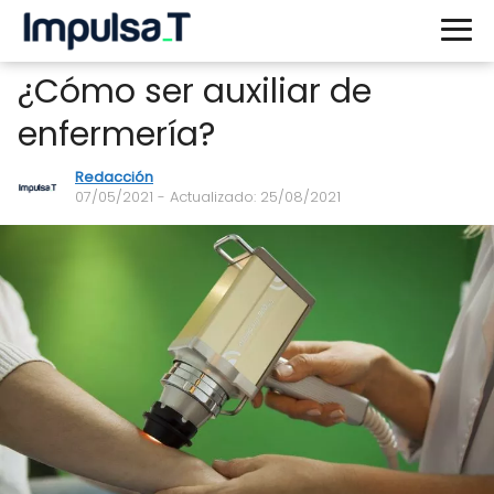
¿Cómo ser auxiliar de
enfermería?
Redacción
07/05/2021
- Actualizado: 25/08/2021