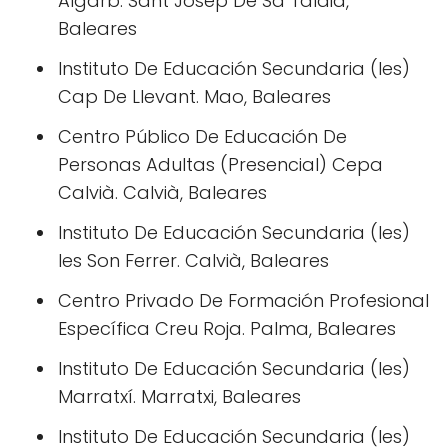
Algarb. Sant Josep De Sa Talaia,
Baleares
Instituto De Educación Secundaria (Ies)
Cap De Llevant. Mao, Baleares
Centro Público De Educación De
Personas Adultas (Presencial) Cepa
Calvià. Calvià, Baleares
Instituto De Educación Secundaria (Ies)
Ies Son Ferrer. Calvià, Baleares
Centro Privado De Formación Profesional
Específica Creu Roja. Palma, Baleares
Instituto De Educación Secundaria (Ies)
Marratxí. Marratxi, Baleares
Instituto De Educación Secundaria (Ies)