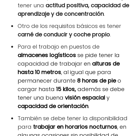
tener una
actitud positiva, capacidad de
aprendizaje y de concentración
.
Otro de los requisitos básicos es tener
carné de conducir y coche propio
.
Para el trabajo en puestos de
almacenes logísticos
se pide tener la
capacidad de trabajar en
alturas de
hasta 10 metros
, al igual que para
permanecer durante
8 horas de pie
o
cargar hasta
15 kilos,
además se debe
tener una buena
visión espacial
y
capacidad de orientación
.
También se debe tener la disponibilidad
para
trabajar en horarios nocturnos
, en
algunas ocasiones sin posibilidad de