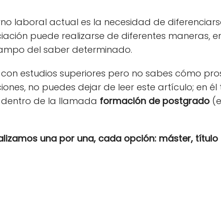
orno laboral actual es la necesidad de diferencia
iación puede realizarse de diferentes maneras, ent
ampo del saber determinado.
as con estudios superiores pero no sabes cómo pro
iones, no puedes dejar de leer este artículo; en él
 dentro de la llamada
formación de postgrado
(e
lizamos una por una, cada opción: máster, título 