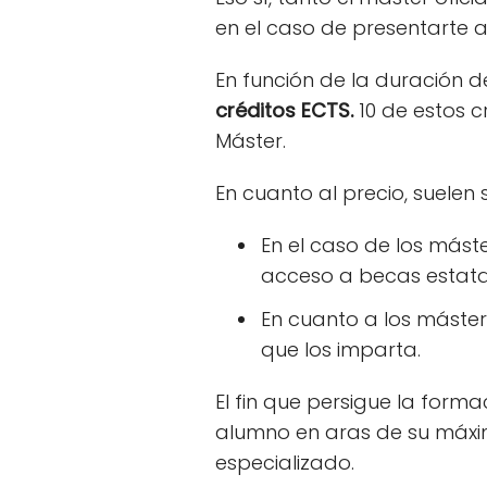
en el caso de presentarte a
En función de la duración 
créditos ECTS.
10 de estos c
Máster.
En cuanto al precio, suelen
En el caso de los máste
acceso a becas estata
En cuanto a los máster
que los imparta.
El fin que persigue la form
alumno en aras de su máxim
especializado.