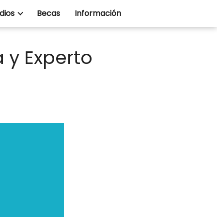
dios
Becas
Información
a y Experto