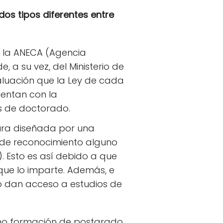
dos tipos diferentes entre
e la ANECA (Agencia
 a su vez, del Ministerio de
aluación que la Ley de cada
entan con la
s de doctorado.
ura diseñada por una
 de reconocimiento alguno
. Esto es así debido a que
que lo imparte. Además, e
no dan acceso a estudios de
como formación de postgrado