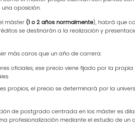
 una oposición.
del máster
(1 o 2 años normalmente
), habrá que c
réditos se destinarán a la realización y presentac
 ser más caros que un año de carrera:
res oficiales, ese precio viene fijado por la propi
les
es propios, el precio se determinará por la unive
ación de postgrado centrada en los máster es dila
a profesionalización mediante el estudio de un o