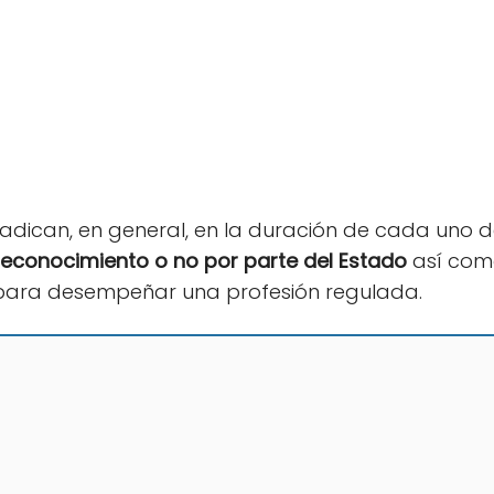
radican, en general, en la duración de cada uno de
reconocimiento o no por parte del Estado
así como
 para desempeñar una profesión regulada.