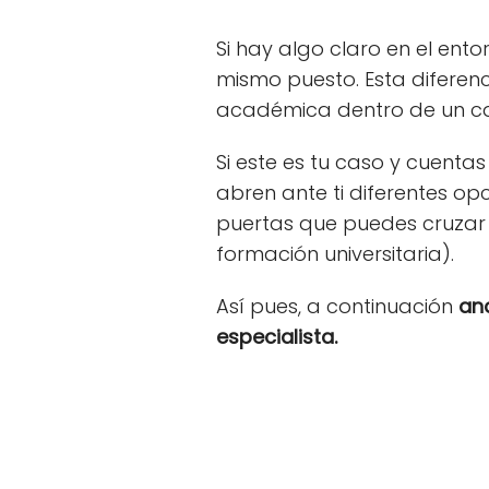
Si hay algo claro en el ent
mismo puesto. Esta diferenc
académica dentro de un c
Si este es tu caso y cuent
abren ante ti diferentes opc
puertas que puedes cruzar
formación universitaria).
Así pues, a continuación
ana
especialista.