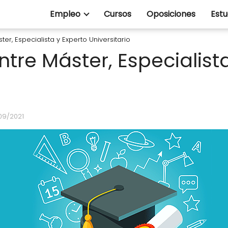
Empleo
Cursos
Oposiciones
Estu
ter, Especialista y Experto Universitario
ntre Máster, Especialist
09/2021