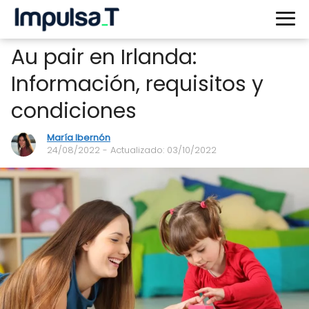
Au pair en Irlanda:
Información, requisitos y
condiciones
María Ibernón
24/08/2022
- Actualizado: 03/10/2022