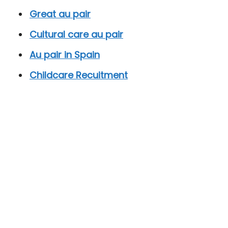
Great au pair
Cultural care au pair
Au pair in Spain
Childcare Recuitment