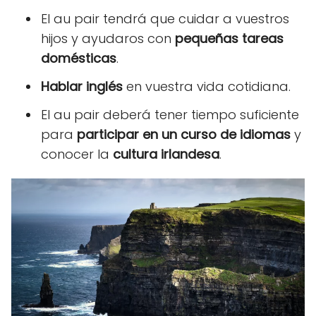
El au pair tendrá que cuidar a vuestros
hijos y ayudaros con
pequeñas tareas
domésticas
.
Hablar inglés
en vuestra vida cotidiana.
El au pair deberá tener tiempo suficiente
para
participar en un curso de idiomas
y
conocer la
cultura irlandesa
.