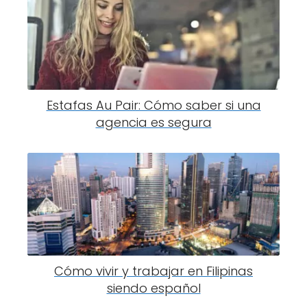
Estafas Au Pair: Cómo saber si una
agencia es segura
Cómo vivir y trabajar en Filipinas
siendo español