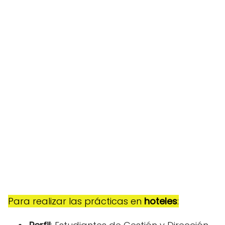
Para realizar las prácticas en
hoteles
: