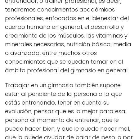
entrenador, o
trainer
profesional, es decir,
tendremos conocimientos académicos
profesionales, enfocados en el bienestar del
cuerpo humano en general
, el desarrollo y
crecimiento de los músculos, las vitaminas y
minerales necesarias, nutrición básica, media
o avanzada, entre muchos otros
conocimientos que se pueden tomar en el
ámbito profesional del gimnasio en general.
Trabajar en un gimnasio también supone
estar al pendiente de la persona a la que
estás entrenando, tener en cuenta su
evolución
, pensar que es lo mejor para esa
persona al momento de entrenar, que le
puede hacer bien, y que le puede hacer mal,
que la puede ayudar de bajar de peso, o por