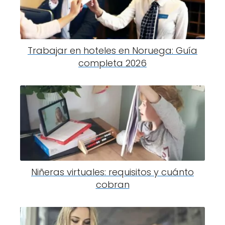
Trabajar en hoteles en Noruega: Guía
completa 2026
Niñeras virtuales: requisitos y cuánto
cobran