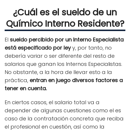
¿Cuál es el sueldo de un
Químico Interno Residente?
El
sueldo percibido por un Interno Especialista
está especificado por ley
y, por tanto, no
debería variar o ser diferente del resto de
salarios que ganan los Internos Especialistas.
No obstante, a la hora de llevar esto a la
práctica,
entran en juego diversos factores a
tener en cuenta.
En ciertos casos, el salario total va a
depender de algunas cuestiones como el es
caso de la contratación concreta que reciba
el profesional en cuestión, así como la