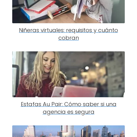
Niñeras virtuales: requisitos y cuánto
cobran
Estafas Au Pair: Cómo saber si una
agencia es segura