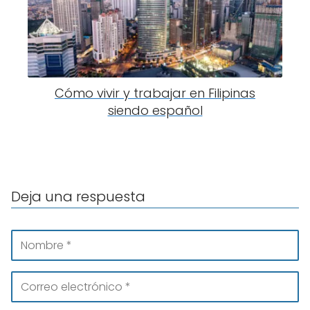
Cómo vivir y trabajar en Filipinas
siendo español
Deja una respuesta