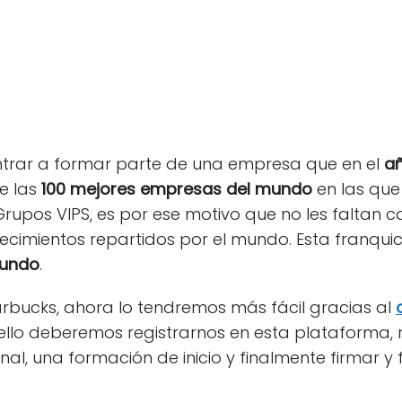
ntrar a formar parte de una empresa que en el
añ
e las
100 mejores empresas del mundo
en las que
upos VIPS, es por ese motivo que no les faltan c
blecimientos repartidos por el mundo. Esta franqu
mundo
.
arbucks, ahora lo tendremos más fácil gracias al
ello deberemos registrarnos en esta plataforma, 
nal, una formación de inicio y finalmente firmar y