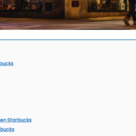
rbucks
 en Starbucks
rbucks