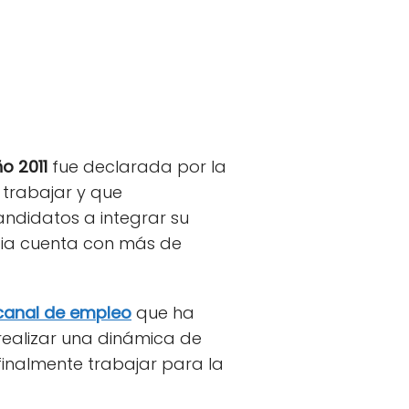
o 2011
fue declarada por la
 trabajar y que
andidatos a integrar su
icia cuenta con más de
canal de empleo
que ha
realizar una dinámica de
 finalmente trabajar para la