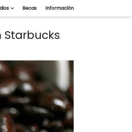
dios
Becas
Información
n Starbucks