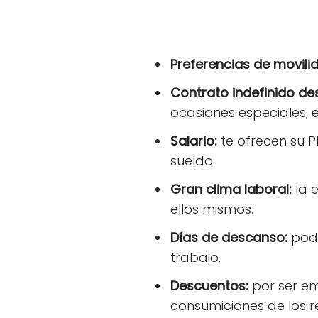
Preferencias de movili
Contrato indefinido des
ocasiones especiales, 
Salario:
te ofrecen su P
sueldo.
Gran clima laboral:
la 
ellos mismos.
Días de descanso:
pod
trabajo.
Descuentos:
por ser em
consumiciones de los r