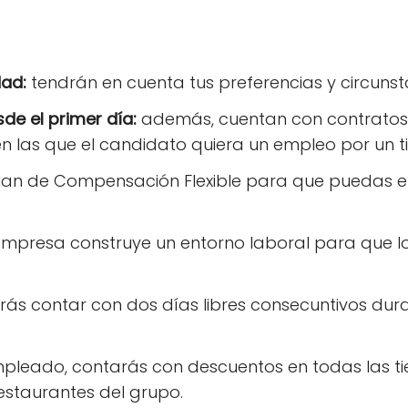
dad:
tendrán en cuenta tus preferencias y circunst
de el primer día:
además, cuentan con contratos
en las que el candidato quiera un empleo por un 
lan de Compensación Flexible para que puedas ele
empresa construye un entorno laboral para que l
rás contar con dos días libres consecuntivos du
pleado, contarás con descuentos en todas las tie
estaurantes del grupo.