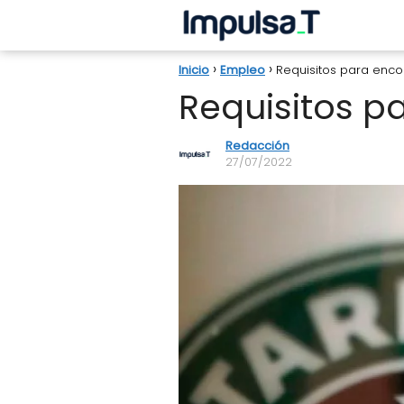
Inicio
Empleo
Requisitos para enco
Requisitos p
Redacción
27/07/2022