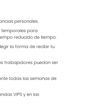
ancias personales.
 temporales para
tiempo reducido de tiempo.
gir la forma de recibir tu
os trabajadores puedan ser
rante todas las semanas de
ndas VIPS y en las