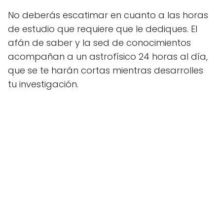
No deberás escatimar en cuanto a las horas
de estudio que requiere que le dediques. El
afán de saber y la sed de conocimientos
acompañan a un astrofísico 24 horas al día,
que se te harán cortas mientras desarrolles
tu investigación.