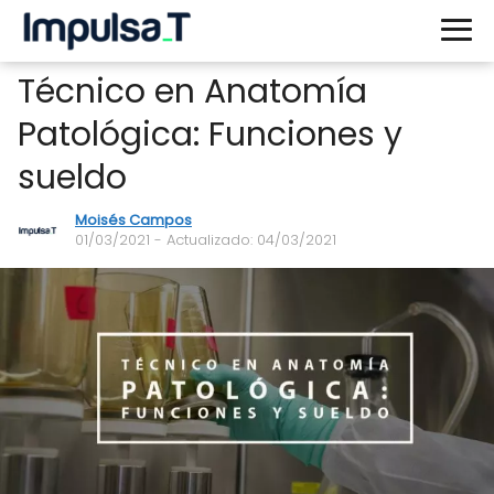
Técnico en Anatomía
Patológica: Funciones y
sueldo
Moisés Campos
01/03/2021
- Actualizado: 04/03/2021