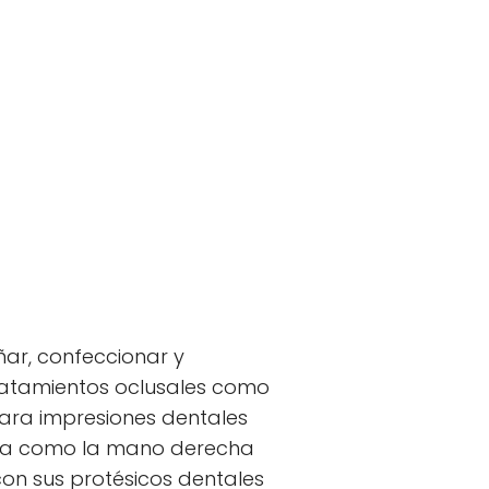
ñar, confeccionar y
tratamientos oclusales como
para impresiones dentales
gía como la mano derecha
con sus protésicos dentales