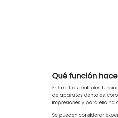
Qué función hace 
Entre otras múltiples funci
de aparatos dentales, coro
impresiones y para ello ha d
Se pueden considerar exper