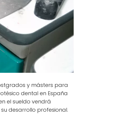
ostgrados y másters para
rotésico dental en España
 en el sueldo vendrá
su desarrollo profesional.