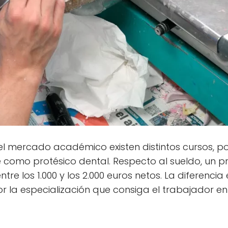
l mercado académico existen distintos cursos, p
e como protésico dental. Respecto al sueldo, un p
re los 1.000 y los 2.000 euros netos. La diferencia
la especialización que consiga el trabajador en 