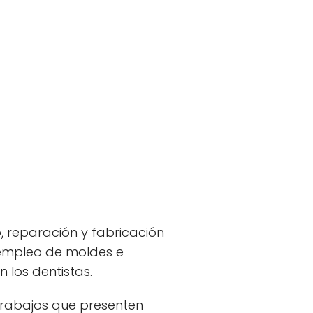
, reparación y fabricación
 empleo de moldes e
 los dentistas.
trabajos que presenten