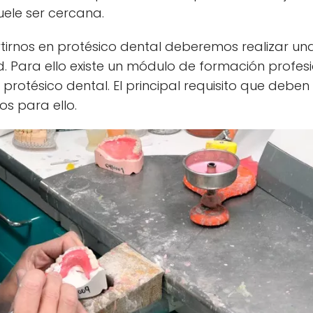
uele ser cercana.
rnos en protésico dental deberemos realizar una 
. Para ello existe un módulo de formación profesi
rotésico dental. El principal requisito que deben 
os para ello.