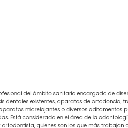
rofesional del ámbito sanitario encargado de dise
sis dentales existentes, aparatos de ortodoncia, 
 aparatos miorelajantes o diversos aditamentos 
as. Está considerado en el área de la odontolo
 ortodontista, quienes son los que más trabajan 