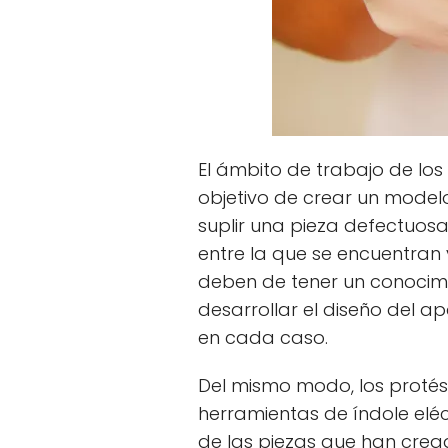
El ámbito de trabajo de los 
objetivo de crear un model
suplir una pieza defectuos
entre la que se encuentran y
deben de tener un conocimie
desarrollar el diseño del a
en cada caso.
Del mismo modo, los protés
herramientas de índole eléc
de las piezas que han crea