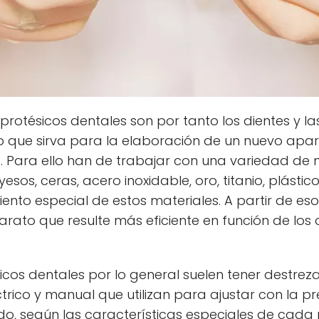
protésicos dentales son por tanto los dientes y la
o que sirva para la elaboración de un nuevo apa
a. Para ello han de trabajar con una variedad de
esos, ceras, acero inoxidable, oro, titanio, plásti
nto especial de estos materiales. A partir de es
parato que resulte más eficiente en función de los
icos dentales por lo general suelen tener destre
trico y manual que utilizan para ajustar con la 
do, según las características especiales de cada