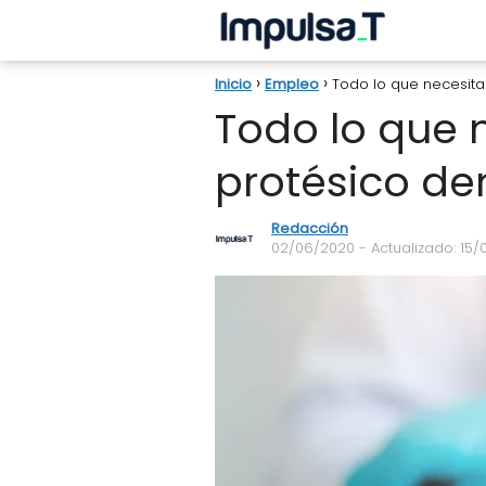
Inicio
Empleo
Todo lo que necesitas
Todo lo que n
protésico de
Redacción
02/06/2020
- Actualizado: 15