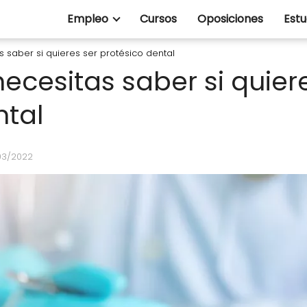
Empleo
Cursos
Oposiciones
Estu
 saber si quieres ser protésico dental
ecesitas saber si quier
ntal
/03/2022