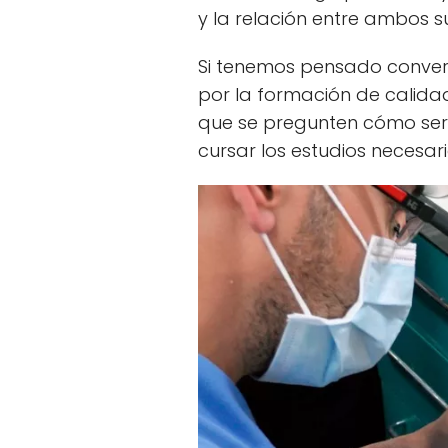
y la relación entre ambos s
Si tenemos pensado converti
por la formación de calidad
que se pregunten cómo ser p
cursar los estudios necesari