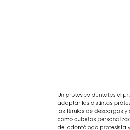
Un protésico dental,es el p
adaptar las distintas próte
las férulas de descargas y
como cubetas personalizad
del odontólogo protesista y