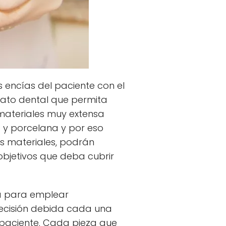
s encías del paciente con el
rato dental que permita
 materiales muy extensa
co y porcelana y por eso
os materiales, podrán
 objetivos que deba cubrir
za para emplear
precisión debida cada una
 paciente. Cada pieza que