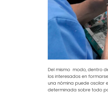
Del mismo modo, dentro de
los interesados en formars
una nómina puede oscilar ent
determinada sobre todo por 