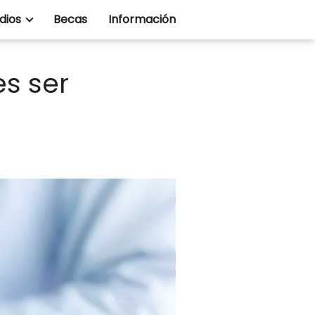
dios
Becas
Información
es ser