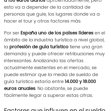
a 150 euros diarios
aproximadamente, pero
esto va a depender de la cantidad de
personas que guíe, los lugares donde va a
hacer el tour y otros factores más.
Por ser
España uno de los países líderes
en el
ámbito de la industria turística a nivel global,
la
profesión de guía turístico
tiene una gran
demanda y puede ofrecer retribuciones muy
interesantes. Analizando las ofertas
actualmente existentes en el mercado, se
puede estimar que la media de sueldo de
guía turístico estaría entre
14.000 y 18.000
euros anuales
. No obstante, se puede
fácilmente llegar a superar estas cifras.
Factores que influyen en el sueldo