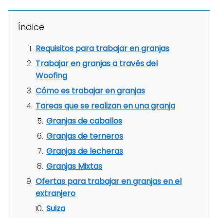
Índice
Requisitos para trabajar en granjas
Trabajar en granjas a través del
Woofing
Cómo es trabajar en granjas
Tareas que se realizan en una granja
Granjas de caballos
Granjas de terneros
Granjas de lecheras
Granjas Mixtas
Ofertas para trabajar en granjas en el
extranjero
Suiza