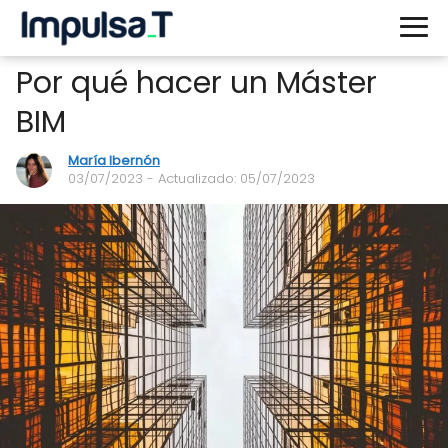
Por qué hacer un Máster
BIM
María Ibernón
03/07/2023
- Actualizado: 05/07/2023