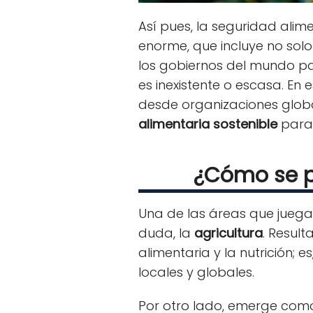
Así pues, la seguridad ali
enorme, que incluye no solo
los gobiernos del mundo pa
es inexistente o escasa. En
desde organizaciones glob
alimentaria sostenible
para 
¿Cómo se p
Una de las áreas que juega 
duda, la
agricultura
. Resul
alimentaria y la nutrición;
locales y globales.
Por otro lado, emerge co