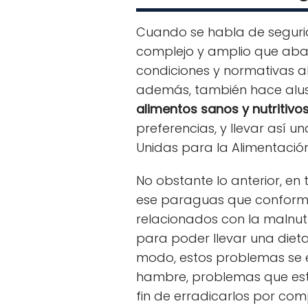
Cuando se habla de seguri
complejo y amplio que abar
condiciones y normativas a
además, también hace alusi
alimentos sanos y nutritivo
preferencias, y llevar así 
Unidas para la Alimentación 
No obstante lo anterior, e
ese paraguas que conforma
relacionados con la malnutr
para poder llevar una dieta
modo, estos problemas se 
hambre, problemas que est
fin de erradicarlos por com