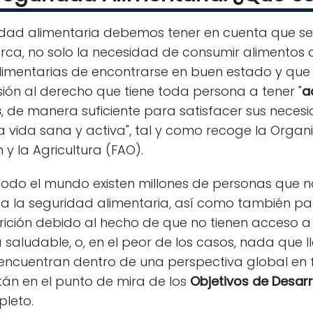
dad alimentaria debemos tener en cuenta que se
ca, no solo la necesidad de consumir alimentos 
limentarias de encontrarse en buen estado y que n
ón al derecho que tiene toda persona a tener "
a
s
, de manera suficiente para satisfacer sus necesi
una vida sana y activa", tal y como recoge la Orga
y la Agricultura (FAO).
n todo el mundo existen millones de personas que
 la seguridad alimentaria, así como también 
ición debido al hecho de que no tienen acceso a l
 saludable, o, en el peor de los casos, nada que l
encuentran dentro de una perspectiva global en
án en el punto de mira de los
Objetivos de Desarr
pleto.