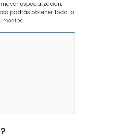
a mayor especialización,
rso podrás obtener toda la
limentos.
s?