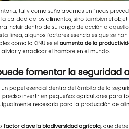
mentaria, tal y como señalábamos en líneas prece
 la calidad de los alimentos, sino también el obje
ra incluir dentro de su rango de acción a aquello
 esta línea, algunos factores esenciales que se ha
ales como la ONU es el
aumento de la productivid
aliviar y erradicar el hambre en el mundo.
uede fomentar la seguridad a
un papel esencial dentro del ámbito de la segurid
ta preciso invertir en pequeños agricultores para 
 es, igualmente necesario para la producción de a
mo
factor clave la biodiversidad agrícola,
que debe 