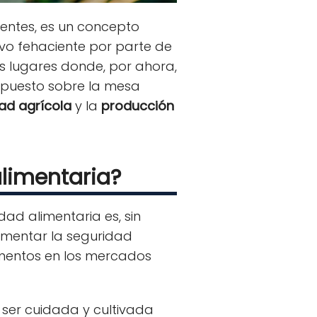
dentes, es un concepto
tivo fehaciente por parte de
s lugares donde, por ahora,
n puesto sobre la mesa
ad agrícola
y la
producción
limentaria?
ad alimentaria es, sin
fomentar la seguridad
limentos en los mercados
ser cuidada y cultivada