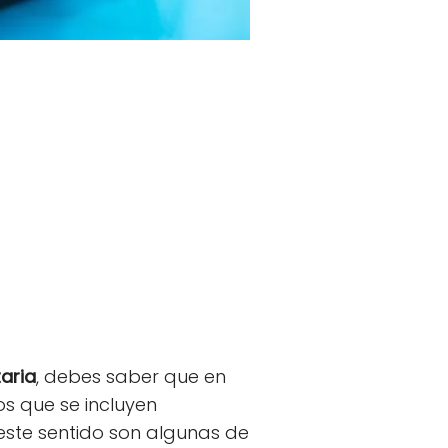
aria
, debes saber que en
os que se incluyen
este sentido son algunas de