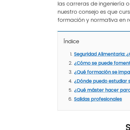
las carreras de ingeniería o
nuestro consejo es que cur
formación y normativa en re
Índice
Seguridad Alimentaria: 
¿Cómo se puede fomenta
¿Qué formación se impa
¿Dónde puedo estudiar s
¿Qué máster hacer para
Salidas profesionales
S