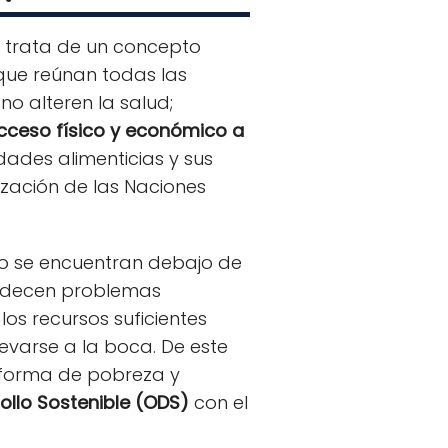
 trata de un concepto
que reúnan todas las
o alteren la salud;
cceso físico y económico a
dades alimenticias y sus
nización de las Naciones
 no se encuentran debajo de
padecen problemas
os recursos suficientes
levarse a la boca. De este
 forma de pobreza y
ollo Sostenible (ODS)
con el