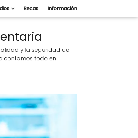
dios
Becas
Información
entaria
calidad y la seguridad de
 lo contamos todo en