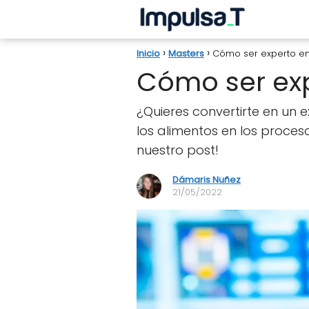
Inicio
Masters
Cómo ser experto en
Cómo ser exp
¿Quieres convertirte en un 
los alimentos en los proce
nuestro post!
Dámaris Nuñez
21/05/2022