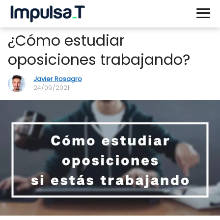
¿Cómo estudiar
oposiciones trabajando?
Javier Rosagro
24/09/2021