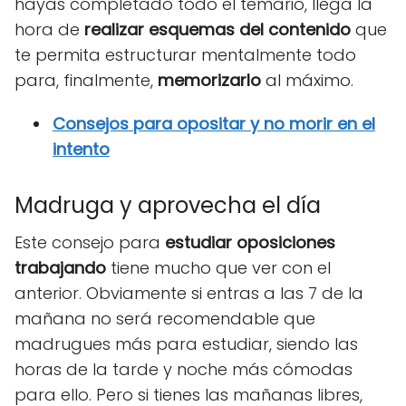
hayas completado todo el temario, llega la
hora de
realizar esquemas del contenido
que
te permita estructurar mentalmente todo
para, finalmente,
memorizarlo
al máximo.
Consejos para opositar y no morir en el
intento
Madruga y aprovecha el día
Este consejo para
estudiar oposiciones
trabajando
tiene mucho que ver con el
anterior. Obviamente si entras a las 7 de la
mañana no será recomendable que
madrugues más para estudiar, siendo las
horas de la tarde y noche más cómodas
para ello. Pero si tienes las mañanas libres,