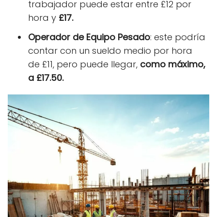
trabajador puede estar entre £12 por
hora y
£17.
Operador de Equipo Pesado
: este podría
contar con un sueldo medio por hora
de £11, pero puede llegar,
como máximo,
a £17.50.