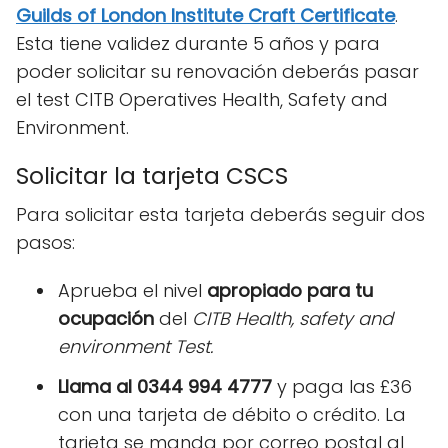
Guilds of London Institute Craft Certificate
.
Esta tiene validez durante 5 años y para
poder solicitar su renovación deberás pasar
el test CITB Operatives Health, Safety and
Environment.
Solicitar la tarjeta CSCS
Para solicitar esta tarjeta deberás seguir dos
pasos:
Aprueba el nivel
apropiado para tu
ocupación
del
CITB Health, safety and
environment Test.
Llama al
0344 994 4777
y paga las £36
con una tarjeta de débito o crédito. La
tarjeta se manda por correo postal al