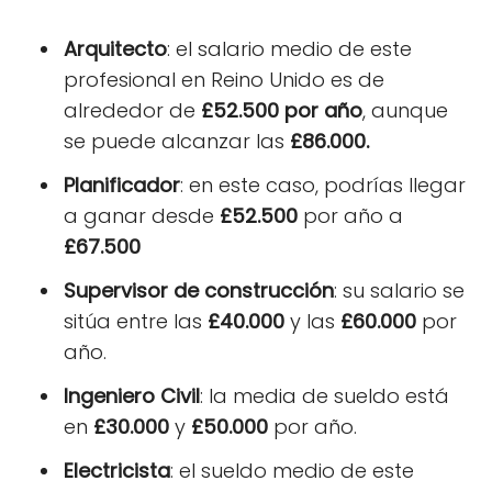
Arquitecto
: el salario medio de este
profesional en Reino Unido es de
alrededor de
£52.500 por año
, aunque
se puede alcanzar las
£86.000.
Planificador
: en este caso, podrías llegar
a ganar desde
£52.500
por año a
£67.500
Supervisor de construcción
: su salario se
sitúa entre las
£40.000
y las
£60.000
por
año.
Ingeniero Civil
: la media de sueldo está
en
£30.000
y
£50.000
por año.
Electricista
: el sueldo medio de este