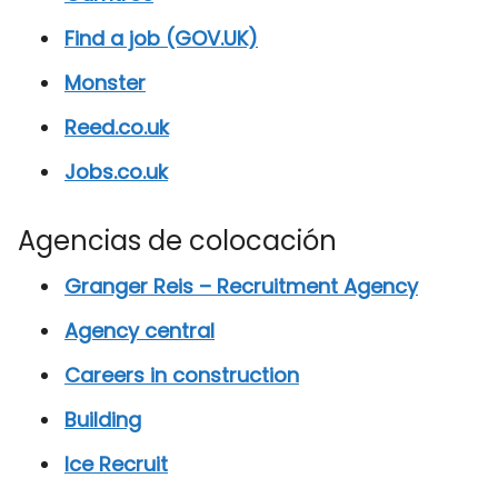
Find a job (GOV.UK)
Monster
Reed.co.uk
Jobs.co.uk
Agencias de colocación
Granger Reis – Recruitment Agency
Agency central
Careers in construction
Building
Ice Recruit