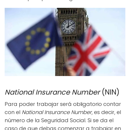
National Insurance Number
(NIN)
Para poder trabajar será obligatorio contar
con el
National Insurance Number
, es decir, el
número de la Seguridad Social. Si se da el
caso de que debas comenzar a trabajar en