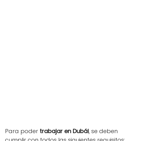
Para poder
trabajar en Dubái
, se deben
cumplir con todos las siguientes requisitos: