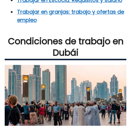
Trabajar en Escocia: Requisitos y salario
Trabajar en granjas: trabajo y ofertas de
empleo
Condiciones de trabajo en
Dubái