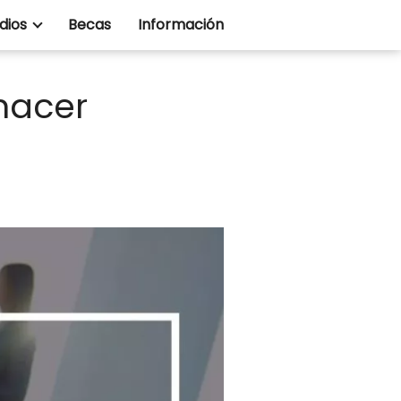
dios
Becas
Información
hacer