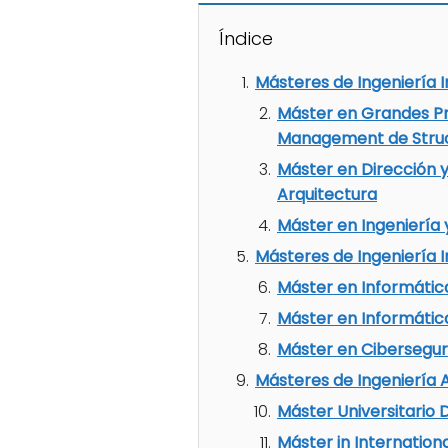
Índice
Másteres de Ingeniería I
Máster en Grandes Pr
Management de Struc
Máster en Dirección y
Arquitectura
Máster en Ingeniería
Másteres de Ingeniería 
Máster en Informática
Máster en Informática
Máster en Ciberseguri
Másteres de Ingeniería
Máster Universitario
Máster in Internatio