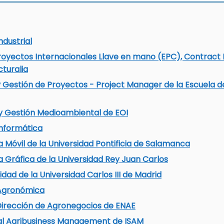
ndustrial
oyectos Internacionales Llave en mano (EPC), Contract
turalia
 Gestión de Proyectos - Project Manager de la Escuela de
 y Gestión Medioambiental de EOI
Informática
 Móvil de la Universidad Pontificia de Salamanca
 Gráfica de la Universidad Rey Juan Carlos
dad de la Universidad Carlos III de Madrid
 Agronómica
 Dirección de Agronegocios de ENAE
nal Agribusiness Management de ISAM