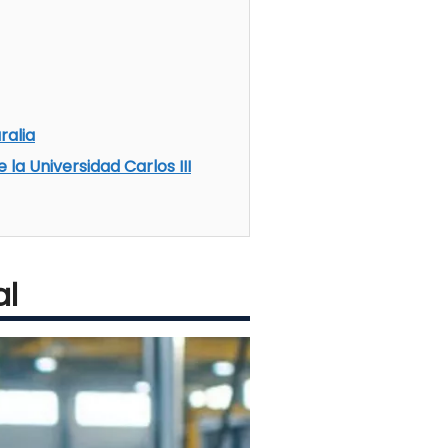
ralia
la Universidad Carlos III
al