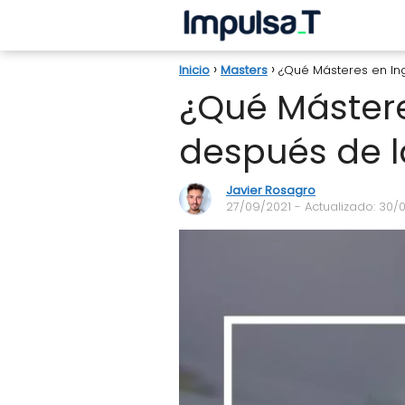
Inicio
Masters
¿Qué Másteres en In
¿Qué Mástere
después de l
Javier Rosagro
27/09/2021
- Actualizado: 30/