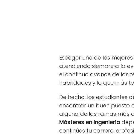
Escoger uno de los mejore
atendiendo siempre a la ev
el continuo avance de las t
habilidades y lo que más te
De hecho, los estudiantes d
encontrar un buen puesto d
alguna de las ramas más d
Másteres en Ingeniería
depe
continúes tu carrera profesi