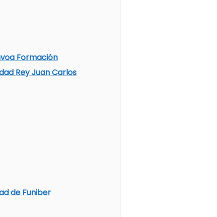
nvoa Formación
idad Rey Juan Carlos
dad de Funiber