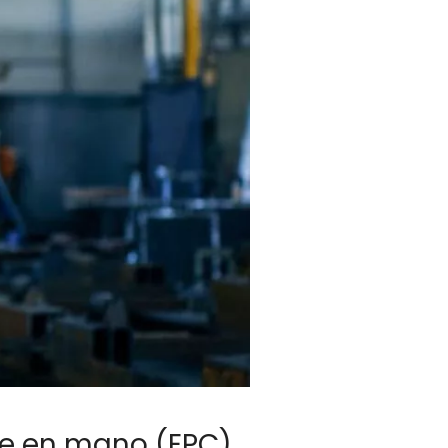
ve en mano (EPC),