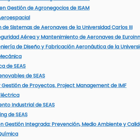
 en Gestión de Agronegocios de ISAM
Aeroespacial
 de Sistemas de Aeronaves de la Universidad Carlos III
eguridad Aérea y Mantenimiento de Aeronaves de Euroin
niería de Diseño y Fabricación Aeronáutica de la Univers
 Mecánica
ca de SEAS
enovables de SEAS
y Gestión de Proyectos. Project Management de IMF
léctrica
nto Industrial de SEAS
ing de SEAS
en Gestión Integrada: Prevención, Medio Ambiente y Cali
Química