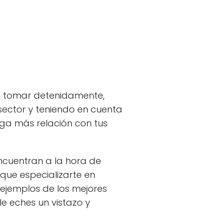
s tomar detenidamente,
sector y teniendo en cuenta
nga más relación con tus
encuentran a la hora de
que especializarte en
jemplos de los mejores
e eches un vistazo y