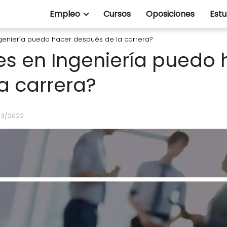
Empleo
Cursos
Oposiciones
Estu
geniería puedo hacer después de la carrera?
s en Ingeniería puedo 
a carrera?
03/2022