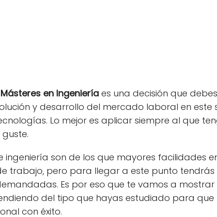
s
Másteres en Ingeniería
es una decisión que debe
olución y desarrollo del mercado laboral en este 
ecnologías. Lo mejor es aplicar siempre al que te
 guste.
e ingeniería son de los que mayores facilidades 
e trabajo, pero para llegar a este punto tendrás 
emandadas. Es por eso que te vamos a mostrar e
ndiendo del tipo que hayas estudiado para que l
onal con éxito.