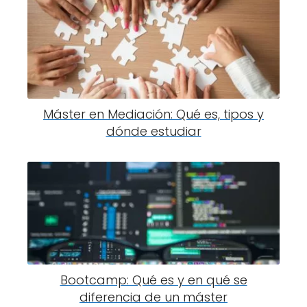
Máster en Mediación: Qué es, tipos y
dónde estudiar
Bootcamp: Qué es y en qué se
diferencia de un máster