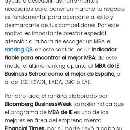
ayude a descubrir las herramientas
necesarias para poner en marcha tu negocio
es fundamental para acercarte al éxito y
desmarcarte de tus competidores. Por este
motivo, es importante prestar especial
atención a la hora de escoger un MBA: el
ranking QS,
en este sentido, es un
indicador
fiable para encontrar el mejor MBA
: de este
modo, el último ranking apunta al
MBA de IE
Business School como el mejor de España
, o
al de IESE, ESADE, EADA, ESIC o EAE.
Por otro lado, el ranking elaborado por
Bloomberg BusinessWeek
también indica que
el programa de
MBA de IE
es uno de los
mejores en área del emprendimiento.
Financial Times,
por su parte, llevó a cabo su