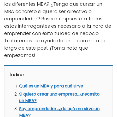
los diferentes MBA? ¿Tengo que cursar un
MBA concreto si quiero ser directivo o
emprendedor? Buscar respuesta a todos
estos interrogantes es necesario a la hora de
emprender con éxito tu idea de negocio.
Trataremos de ayudarte en el camino a lo
largo de este post. ¡Toma nota que
empezamos!
Índice
Qué es un MBA y para qué sirve
Si quiero crear una empresa...¿necesito
un MBA?
Soy emprendedor...¿de qué me sirve un
MBA?