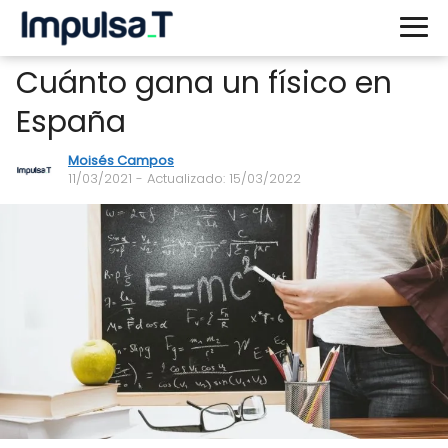
Cuánto gana un físico en
España
Moisés Campos
11/03/2021
- Actualizado: 15/03/2022