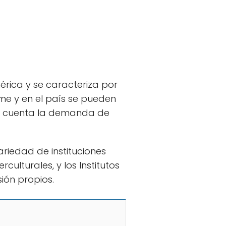
érica y se caracteriza por
me y en el país se pueden
en cuenta la demanda de
riedad de instituciones
culturales, y los Institutos
ión propios.