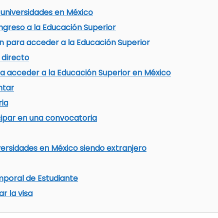
 universidades en México
ngreso a la Educación Superior
 para acceder a la Educación Superior
 directo
ra acceder a la Educación Superior en México
ntar
ria
cipar en una convocatoria
ersidades en México siendo extranjero
mporal de Estudiante
ar la visa