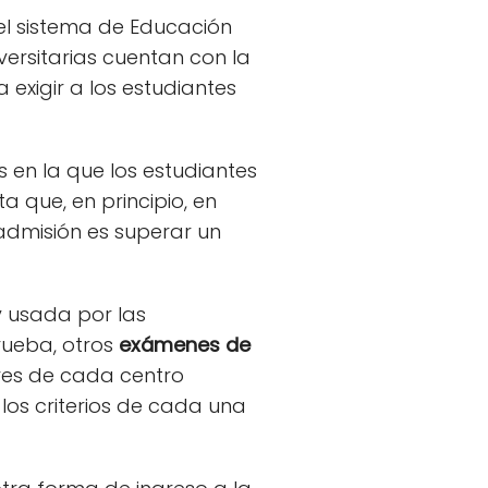
el sistema de Educación
iversitarias cuentan con la
 exigir a los estudiantes
 en la que los estudiantes
 que, en principio, en
e admisión es superar un
y usada por las
rueba, otros
exámenes de
ares de cada centro
los criterios de cada una