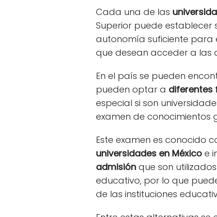
Cada una de las
universid
Superior puede establecer 
autonomía suficiente para es
que desean acceder a las d
En el país se pueden encont
pueden optar a
diferentes
especial si son universidade
examen de conocimientos g
Este examen es conocido co
universidades en México
e 
admisión
que son utilizados
educativo, por lo que puede
de las instituciones educati