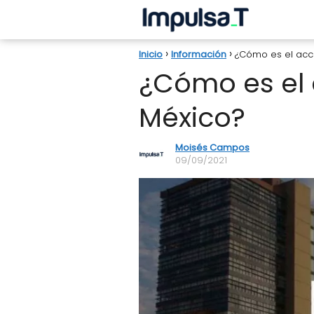
Inicio
Información
¿Cómo es el acc
¿Cómo es el 
México?
Moisés Campos
09/09/2021