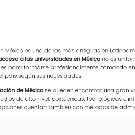
en México es una de las más antiguas en Latinoam
acceso a las universidades en México
no es unifor
ones para formarse profesionalmente, tomando 
el país según sus necesidades.
ación de México
se pueden encontrar una gran va
ios de alto nivel: politécnicas, tecnológicas e inter
 opciones cuentan también con métodos de admis