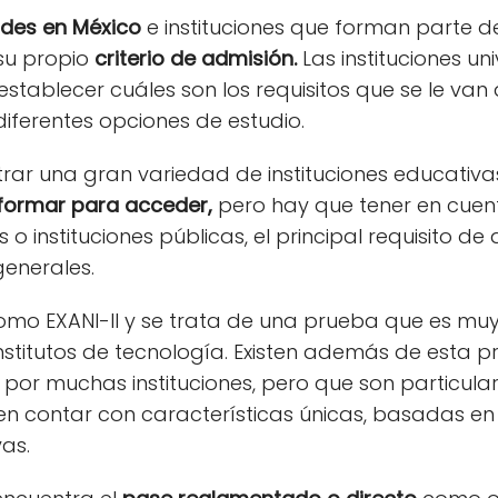
ades en México
e instituciones que forman parte d
su propio
criterio de admisión.
Las instituciones un
tablecer cuáles son los requisitos que se le van a
iferentes opciones de estudio.
rar una gran variedad de instituciones educativas
 formar para acceder,
pero hay que tener en cuenta
s o instituciones públicas, el principal requisito d
enerales.
mo EXANI-II y se trata de una prueba que es mu
institutos de tecnología. Existen además de esta p
 por muchas instituciones, pero que son particul
n contar con características únicas, basadas en 
vas.