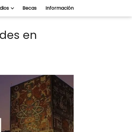
dios
Becas
Información
ades en