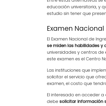
Entre estas alternativas se
educación universitaria, y
estudio sin tener que prese
Examen Nacional d
El Examen Nacional de Ingre
se miden las habilidades y 
universidades y centros de
este examen es el Centro N
Las instituciones que imple
solicitar el servicio que of
examen, el costo que tendrá
El interesado en acceder a 
debe
solicitar información