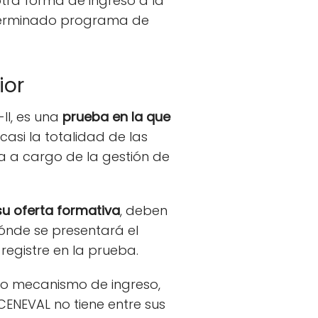
ra forma de ingreso a la
determinado programa de
ior
II, es una
prueba en la que
asi la totalidad de las
a a cargo de la gestión de
u oferta formativa
, deben
 dónde se presentará el
registre en la prueba.
omo mecanismo de ingreso,
 CENEVAL no tiene entre sus