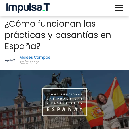
¿Cómo funcionan las
prácticas y pasantías en
España?
Moisés Campos
30/01/2021