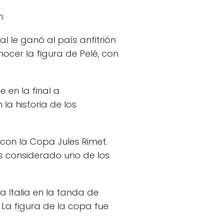
:
al le ganó al país anfitrión
nocer la figura de Pelé, con
en la final a
la historia de los
ó con la Copa Jules Rimet.
 es considerado uno de los
 Italia en la tanda de
 La figura de la copa fue