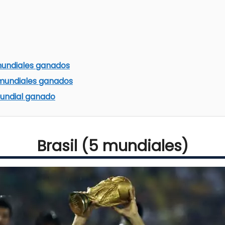
mundiales ganados
mundiales ganados
undial ganado
Brasil (5 mundiales)