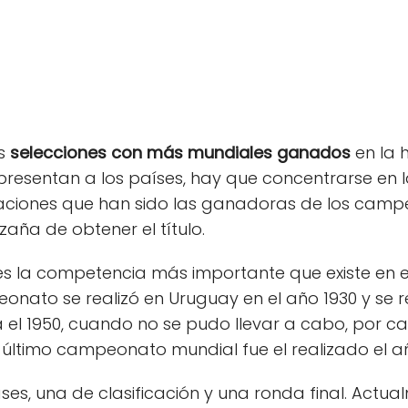
as
selecciones con más mundiales ganados
en la h
presentan a los países, hay que concentrarse en 
aciones que han sido las ganadoras de los campe
zaña de obtener el título.
s la competencia más importante que existe en 
eonato se realizó en Uruguay en el año 1930 y se 
a el 1950, cuando no se pudo llevar a cabo, por ca
último campeonato mundial fue el realizado el añ
ases, una de clasificación y una ronda final. Actua