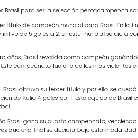
r Brasil para ser la selección pentacampeona son
mer título de campeón mundial para Brasil. En la fin
nitivo de 5 goles a 2. En este mundial se dio a co
o años, Brasil revalida como campeón ganándole 
 Este campeonato fue uno de los más violentos en 
 Brasil obtuvo su tercer título y por ello, se qued
cción de Italia 4 goles por 1. Este equipo de Brasil
tbol.
ño Brasil gana su cuarto campeonato, venciendo a
vez que una final se decidía bajo esta modalidad.