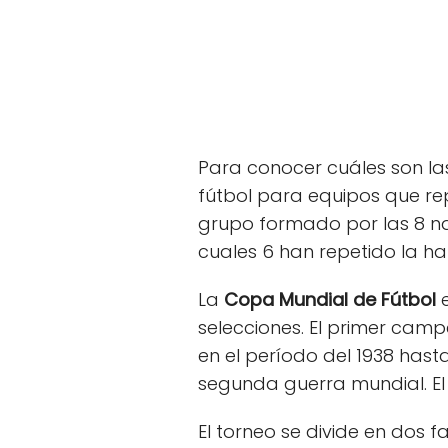
Para conocer cuáles son l
fútbol para equipos que re
grupo formado por las 8 n
cuales 6 han repetido la ha
La
Copa Mundial de Fútbol
e
selecciones. El primer camp
en el período del 1938 hast
segunda guerra mundial. El 
El torneo se divide en dos f