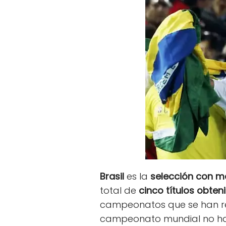
Brasil
es la
selección con m
total de
cinco títulos obten
campeonatos que se han rea
campeonato mundial no ha p