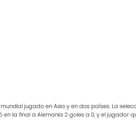
 mundial jugado en Asia y en dos países. La selecc
 en la final a Alemania 2 goles a 0, y el jugador q