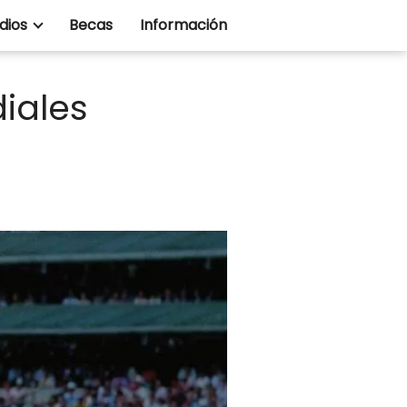
dios
Becas
Información
iales