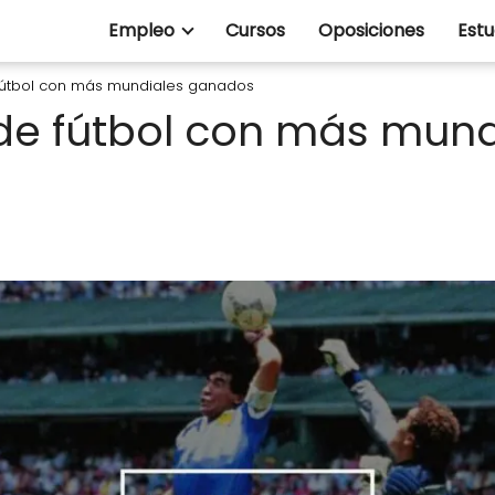
Empleo
Cursos
Oposiciones
Estu
fútbol con más mundiales ganados
de fútbol con más mund