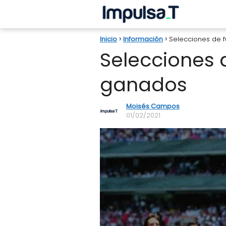
Inicio
Información
Selecciones de 
Selecciones 
ganados
Moisés Campos
01/02/2021