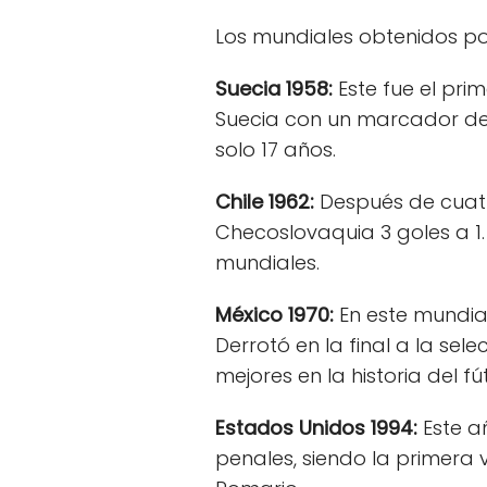
Los mundiales obtenidos po
Suecia 1958:
Este fue el pri
Suecia con un marcador defi
solo 17 años.
Chile 1962:
Después de cuatr
Checoslovaquia 3 goles a 1.
mundiales.
México 1970:
En este mundial
Derrotó en la final a la sele
mejores en la historia del fú
Estados Unidos 1994:
Este a
penales, siendo la primera 