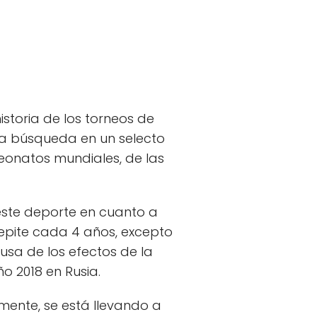
istoria de los torneos de
la búsqueda en un selecto
onatos mundiales, de las
este deporte en cuanto a
repite cada 4 años, excepto
usa de los efectos de la
o 2018 en Rusia.
lmente, se está llevando a