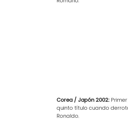
Romario.
Corea / Japón 2002:
Primer
quinto título cuando derrotó
Ronaldo.