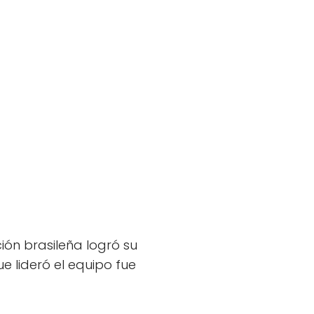
ión brasileña logró su
ue lideró el equipo fue