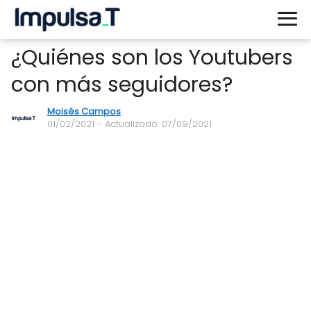
¿Quiénes son los Youtubers
con más seguidores?
Moisés Campos
01/02/2021
- Actualizado: 07/09/2021