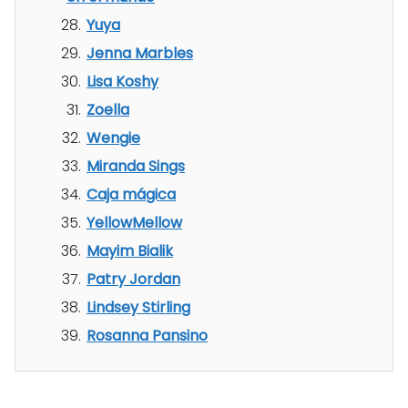
Yuya
Jenna Marbles
Lisa Koshy
Zoella
Wengie
Miranda Sings
Caja mágica
YellowMellow
Mayim Bialik
Patry Jordan
Lindsey Stirling
Rosanna Pansino