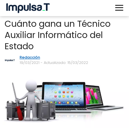
Cuánto gana un Técnico
Auxiliar Informático del
Estado
Redacción
19/03/2021
- Actualizado: 15/03/2022