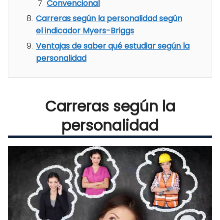
Convencional
Carreras según la personalidad según
el indicador Myers-Briggs
Ventajas de saber qué estudiar según la
personalidad
Carreras según la
personalidad