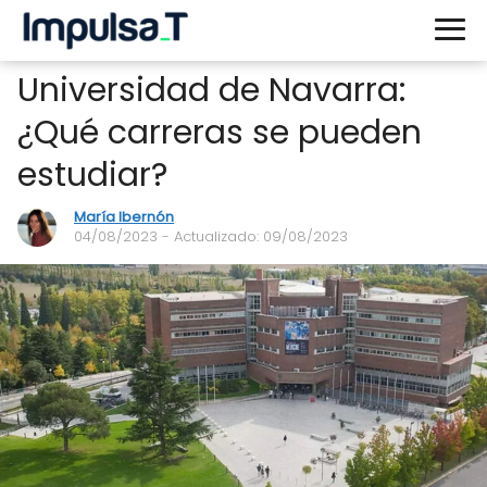
Universidad de Navarra:
¿Qué carreras se pueden
estudiar?
María Ibernón
04/08/2023
- Actualizado: 09/08/2023