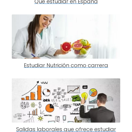
Qué estudiar en España
Estudiar Nutrición como carrera
Salidas laborales que ofrece estudiar