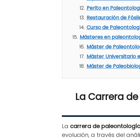
Perito en Paleontolo
Restauración de Fósil
Curso de Paleontologí
Másteres en paleontolo
Máster de Paleontolo
Máster Universitario
Máster de Paleobiolog
La Carrera de
La
carrera de paleontologí
evolución, a través del anál