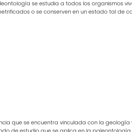
paleontología se estudia a todos los organismos vivo
petrificados o se conserven en un estado tal de 
ncia que se encuentra vinculada con la geología y
étodo de estudio que se aplica en la paleontología