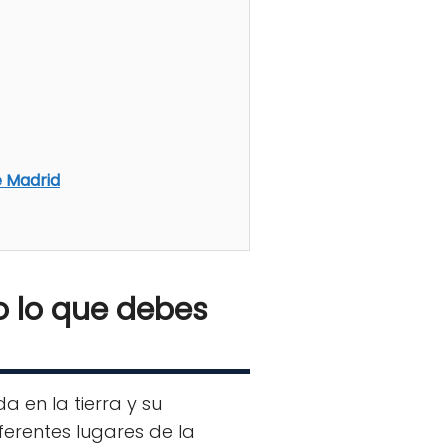
e Madrid
o lo que debes
a en la tierra y su
iferentes lugares de la