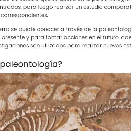
contrados, para luego realizar un estudio comparat
 correspondientes.
ierra se puede conocer a través de la paleontolo
l presente y para tomar acciones en el futuro, a
tigaciones son utilizados para realizar nuevos est
 paleontología?