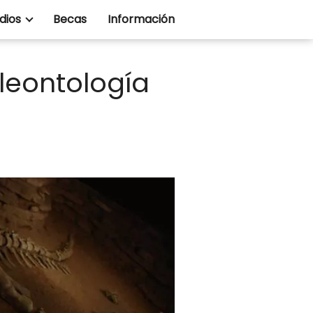
dios
Becas
Información
aleontología