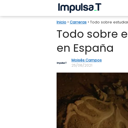
Inicio
Carreras
Todo sobre estudiar
Todo sobre e
en España
Moisés Campos
25/08/2021