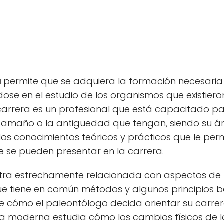
a
permite que se adquiera la formación necesaria
ndose en el estudio de los organismos que existie
 carrera es un profesional que está capacitado pa
 tamaño o la antigüedad que tengan, siendo su á
los conocimientos teóricos y prácticos que le perm
ue se pueden presentar en la carrera.
ra estrechamente relacionada con aspectos de l
 que tiene en común métodos y algunos principios 
de cómo el paleontólogo decida orientar su carrera
ía moderna estudia cómo los cambios físicos de l