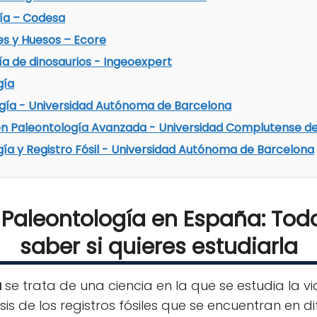
gía – Codesa
es y Huesos – Ecore
a de dinosaurios - Ingeoexpert
gía
gía - Universidad Autónoma de Barcelona
 en Paleontología Avanzada - Universidad Complutense d
ía y Registro Fósil - Universidad Autónoma de Barcelona
 Paleontología en España: Tod
saber si quieres estudiarla
a
se trata de una ciencia en la que se estudia la vid
isis de los registros fósiles que se encuentran en d