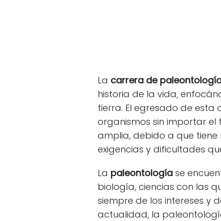
La
carrera de paleontologí
historia de la vida, enfocá
tierra. El egresado de esta
organismos sin importar el
amplia, debido a que tiene 
exigencias y dificultades q
La
paleontología
se encuent
biología, ciencias con las
siempre de los intereses y 
actualidad, la paleontolog