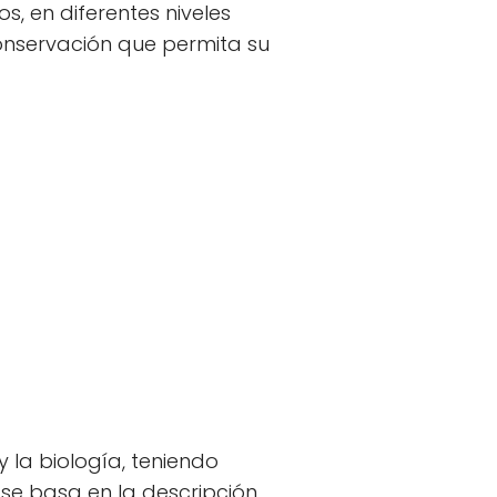
s, en diferentes niveles
conservación que permita su
 la biología, teniendo
 se basa en la descripción