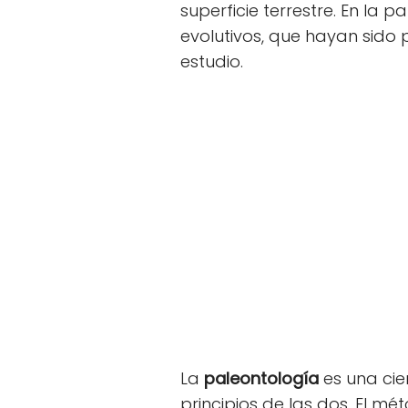
superficie terrestre. En la 
evolutivos, que hayan sido 
estudio.
La
paleontología
es una cie
principios de las dos. El m