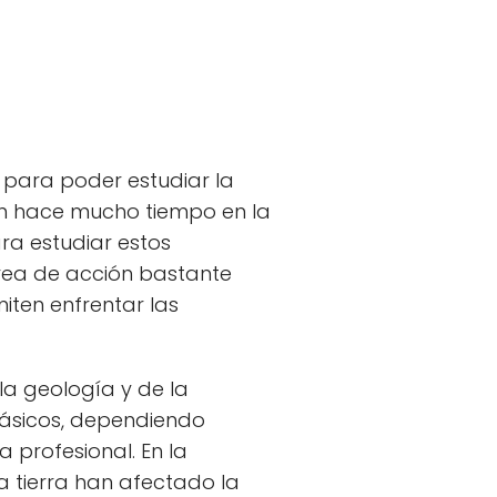
 para poder estudiar la
ron hace mucho tiempo en la
ra estudiar estos
rea de acción bastante
iten enfrentar las
a geología y de la
básicos, dependiendo
 profesional. En la
a tierra han afectado la