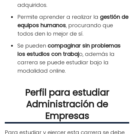
adquiridos.
Permite aprender a realizar la
gestión de
equipos humanos
, procurando que
todos den lo mejor de sí.
Se pueden
compaginar sin problemas
los estudios con trabaj
o, además la
carrera se puede estudiar bajo la
modalidad online.
Perfil para estudiar
Administración de
Empresas
Para estudiar y ejercer esta carrera se debe