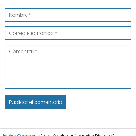
Inicio
Carreras
¿Por qué estudiar Negocios Digitales?