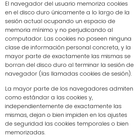
El navegador del usuario memoriza cookies
en el disco duro únicamente a lo largo de la
sesión actual ocupando un espacio de
memoria mínimo y no perjudicando al
computador. Las cookies no poseen ninguna
clase de información personal concreta, y la
mayor parte de exactamente las mismas se
borran del disco duro al terminar la sesión de
navegador (las llamadas cookies de sesión).
La mayor parte de los navegadores admiten
como estándar a las cookies y,
independientemente de exactamente las
mismas, dejan o bien impiden en los ajustes
de seguridad las cookies temporales o bien
memorizadas.