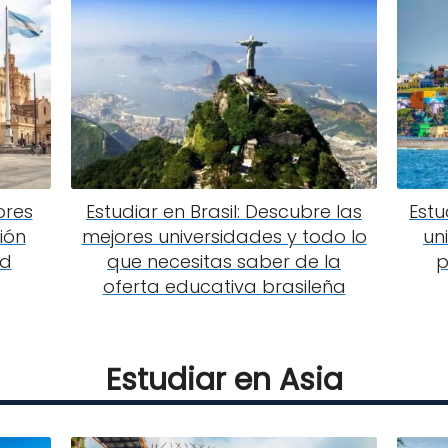
ores
Estudiar en Brasil: Descubre las
Estu
ión
mejores universidades y todo lo
un
ad
que necesitas saber de la
p
oferta educativa brasileña
Estudiar en Asia