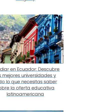
udiar en Ecuador: Descubre
s mejores universidades y
do lo que necesitas saber
obre la oferta educativa
latinoamericana