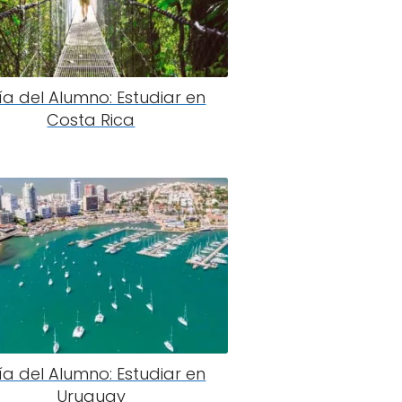
ía del Alumno: Estudiar en
Costa Rica
ía del Alumno: Estudiar en
Uruguay