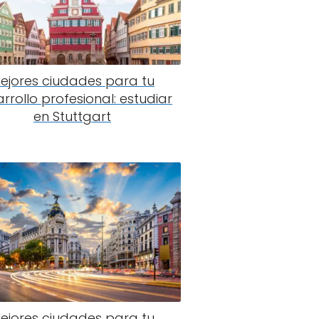
ejores ciudades para tu
rrollo profesional: estudiar
en Stuttgart
ejores ciudades para tu