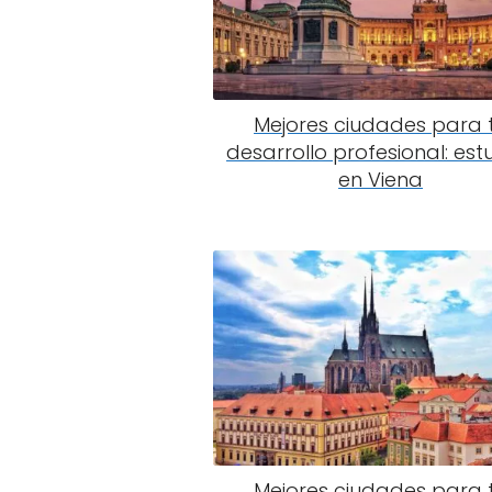
Mejores ciudades para 
desarrollo profesional: est
en Viena
Mejores ciudades para 