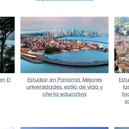
en El
Estudiar en Panamá: Mejores
Est
universidades, estilo de vida y
la
oferta educativa
to
s