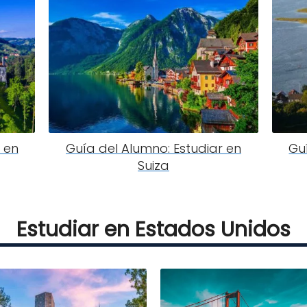
 en
Guía del Alumno: Estudiar en
Gu
Suiza
Estudiar en Estados Unidos