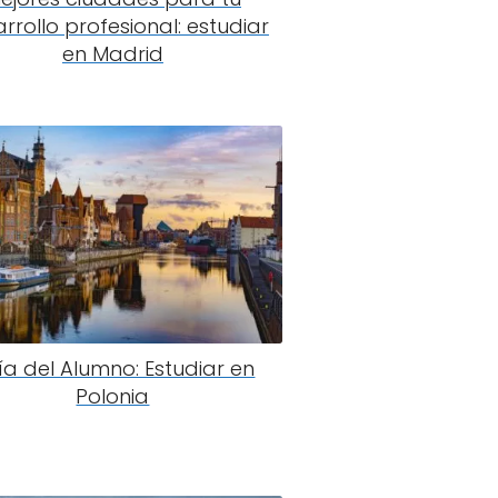
rrollo profesional: estudiar
en Madrid
ía del Alumno: Estudiar en
Polonia