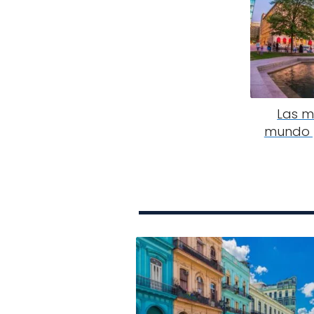
Las m
mundo p