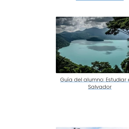
Guía del alumno: Estudiar 
Salvador