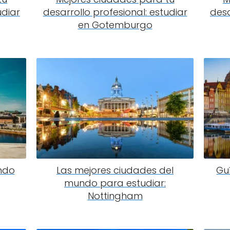
udiar
desarrollo profesional: estudiar
desa
en Gotemburgo
ndo
Las mejores ciudades del
Gu
mundo para estudiar:
Nottingham