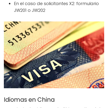
En el caso de solicitantes X2: formulario
JW201 o JW202
Idiomas en China