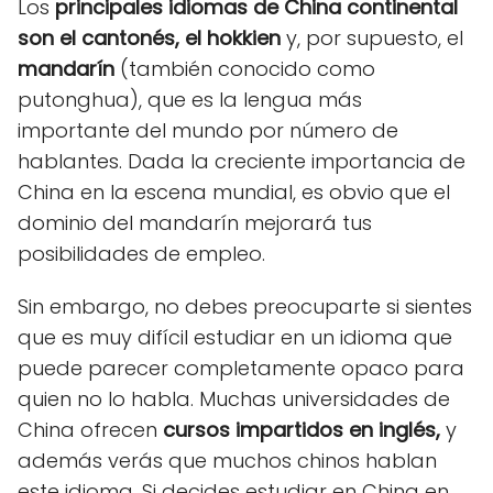
Los
principales idiomas de China continental
son el cantonés, el hokkien
y, por supuesto, el
mandarín
(también conocido como
putonghua), que es la lengua más
importante del mundo por número de
hablantes. Dada la creciente importancia de
China en la escena mundial, es obvio que el
dominio del mandarín mejorará tus
posibilidades de empleo.
Sin embargo, no debes preocuparte si sientes
que es muy difícil estudiar en un idioma que
puede parecer completamente opaco para
quien no lo habla. Muchas universidades de
China ofrecen
cursos impartidos en inglés,
y
además verás que muchos chinos hablan
este idioma. Si decides estudiar en China en