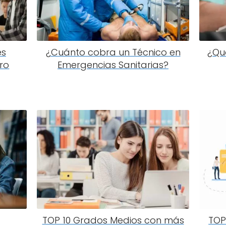
es
¿Cuánto cobra un Técnico en
¿Qu
ro
Emergencias Sanitarias?
TOP 10 Grados Medios con más
TOP