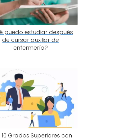
é puedo estudiar después
de cursar auxiliar de
enfermería?
 10 Grados Superiores con