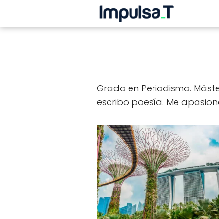
Grado en Periodismo. Máster
escribo poesía. Me apasiona