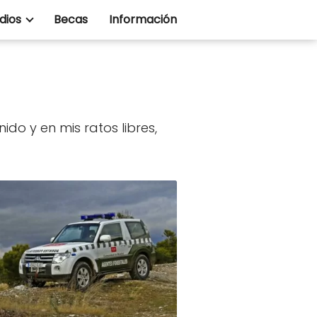
dios
Becas
Información
do y en mis ratos libres,