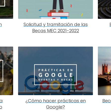
n
Solicitud y tramitación de las
Becas MEC 2021-2022
ra
¿Cómo hacer prácticas en
Bec
ro
Google?