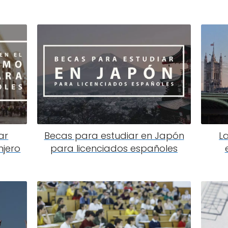
ar
Becas para estudiar en Japón
L
njero
para licenciados españoles