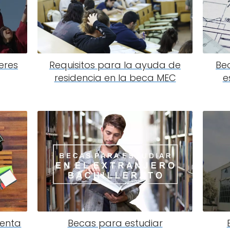
eres
Requisitos para la ayuda de
Be
residencia en la beca MEC
e
renta
Becas para estudiar