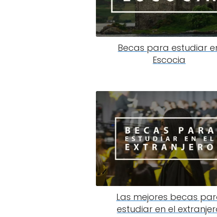
Becas para estudiar e
Escocia
Las mejores becas pa
estudiar en el extranje