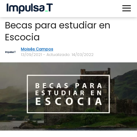
Becas para estudiar en
Escocia
Moisés Campos
13/09/2021
- Actualizado: 14/03/2022