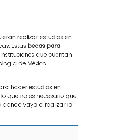
eran realizar estudios en
cas. Estas
becas para
nstituciones que cuentan
nología de México
ra hacer estudios en
lo que no es necesario que
e donde vaya a realizar la