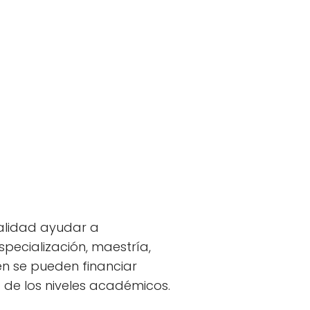
alidad ayudar a
pecialización, maestría,
n se pueden financiar
 de los niveles académicos.