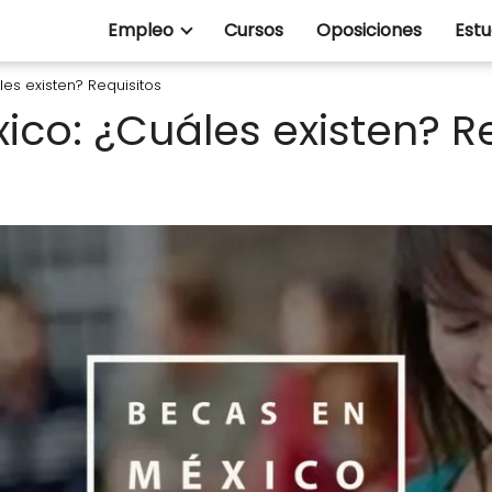
Empleo
Cursos
Oposiciones
Estu
es existen? Requisitos
ico: ¿Cuáles existen? R