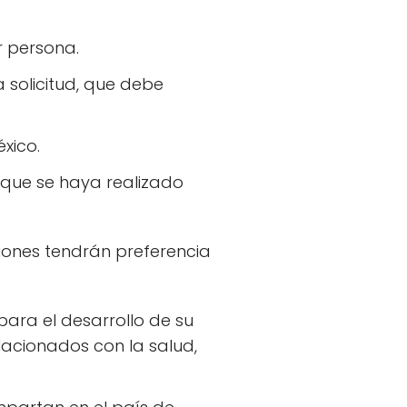
r persona.
 solicitud, que debe
xico.
 que se haya realizado
ciones tendrán preferencia
ara el desarrollo de su
lacionados con la salud,