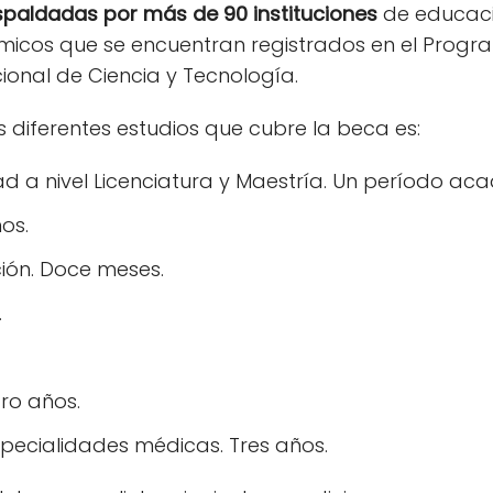
paldadas por más de 90 instituciones
de educaci
cos que se encuentran registrados en el Progr
ional de Ciencia y Tecnología.
s diferentes estudios que cubre la beca es:
 a nivel Licenciatura y Maestría. Un período ac
os.
ción. Doce meses.
.
ro años.
pecialidades médicas. Tres años.