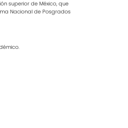
ón superior de México, que
ama Nacional de Posgrados
adémico.