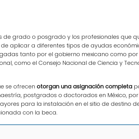
s de grado o posgrado y los profesionales que qui
ad de aplicar a diferentes tipos de ayudas económi
gadas tanto por el gobierno mexicano como por i
ional, como el Consejo Nacional de Ciencia y Tec
ue se ofrecen
otorgan una asignación completa
pa
estría, postgrados o doctorados en México, por 
ores para la instalación en el sitio de destino d
cionada con la beca.