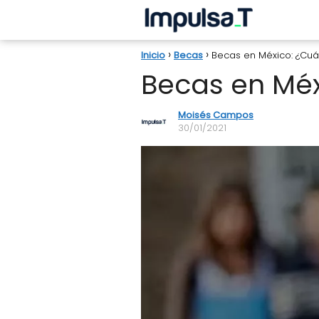
Inicio
Becas
Becas en México: ¿Cuál
Becas en Méx
Moisés Campos
30/01/2021