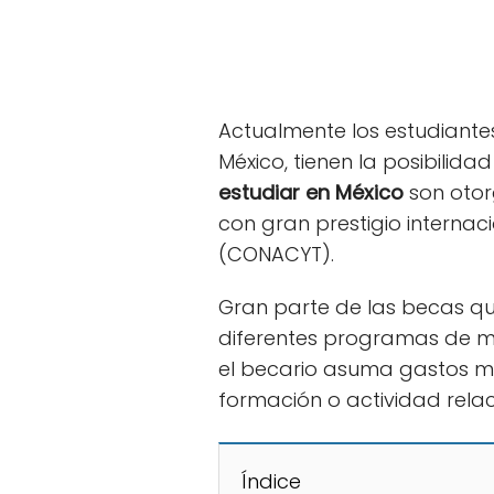
Actualmente los estudiante
México, tienen la posibilid
estudiar en México
son otor
con gran prestigio internac
(CONACYT).
Gran parte de las becas q
diferentes programas de ma
el becario asuma gastos may
formación o actividad rela
Índice