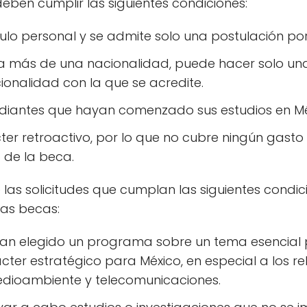
deben cumplir las siguientes condiciones:
ítulo personal y se admite solo una postulación po
a más de una nacionalidad, puede hacer solo una
ionalidad con la que se acredite.
udiantes que hayan comenzado sus estudios en Mé
ter retroactivo, por lo que no cubre ningún gasto
 de la beca.
las solicitudes que cumplan las siguientes condi
las becas:
yan elegido un programa sobre un tema esencial p
cter estratégico para México, en especial a los re
edioambiente y telecomunicaciones.