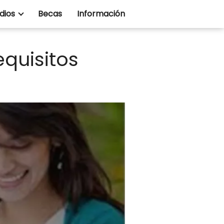
dios
Becas
Información
equisitos