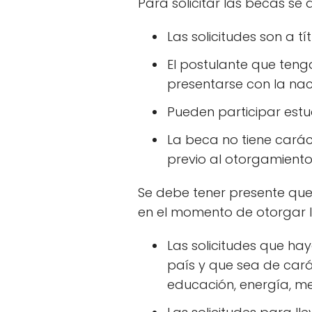
Para solicitar las becas se 
Las solicitudes son a t
El postulante que teng
presentarse con la nac
Pueden participar est
La beca no tiene carác
previo al otorgamiento
Se debe tener presente que 
en el momento de otorgar 
Las solicitudes que ha
país y que sea de cará
educación, energía, m