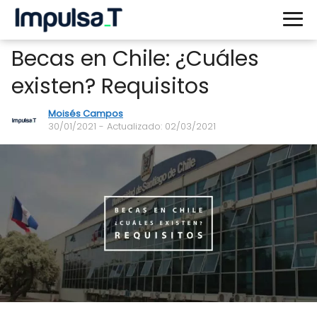
Becas en Chile: ¿Cuáles
existen? Requisitos
Moisés Campos
30/01/2021
- Actualizado: 02/03/2021