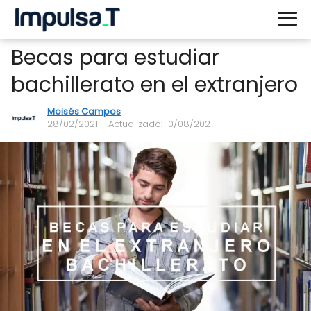
Becas para estudiar
bachillerato en el extranjero
Moisés Campos
28/02/2021
- Actualizado: 10/08/2021