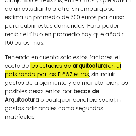
dibujo, libros, revistas, entre otros y que varían
de un estudiante a otro; sin embargo se
estima un promedio de 500 euros por curso
para cubrir estas demandas. Para poder
recibir el título en promedio hay que añadir
150 euros más.
Teniendo en cuenta solo estos factores, el
coste de
los estudios de
arquitectura
en el
país ronda por los 11.667 euros
, sin incluir
gastos de alojamiento y de manutención, los
posibles descuentos por
becas de
Arquitectura
o cualquier beneficio social, ni
gastos adicionales como segundas
matrículas.