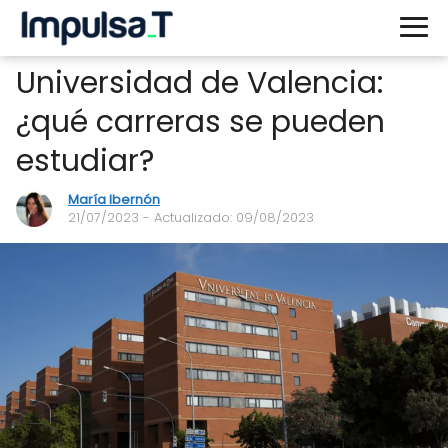
Universidad de Valencia:
¿qué carreras se pueden
estudiar?
María Ibernón
21/07/2023
- Actualizado: 09/08/2023