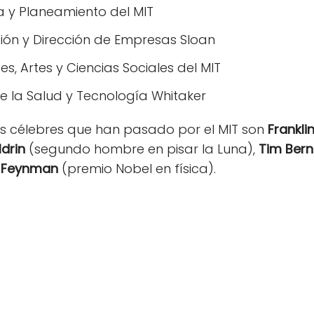
a y Planeamiento del MIT
ión y Dirección de Empresas Sloan
, Artes y Ciencias Sociales del MIT
e la Salud y Tecnología Whitaker
s célebres que han pasado por el MIT son
Frankli
ldrin
(segundo hombre en pisar la Luna),
Tim Bern
d Feynman
(premio Nobel en física).