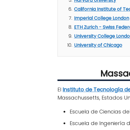
Harvard University
California Institute of 
Imperial College London
ETH Zurich - Swiss Feder
University College Lond
University of Chicago
Massac
El
Instituto de Tecnología 
Massachussetts, Estados Un
Escuela de Ciencias del
Escuela de Ingeniería d