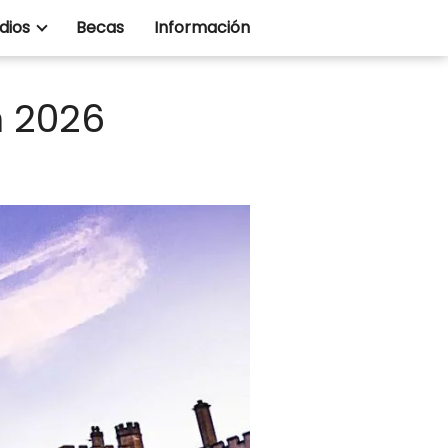
dios
Becas
Información
n 2026