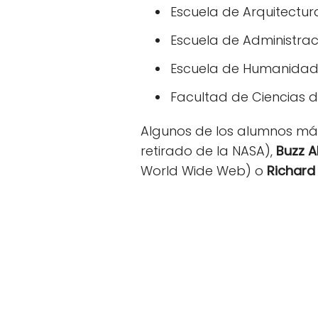
Escuela de Arquitectur
Escuela de Administrac
Escuela de Humanidades
Facultad de Ciencias d
Algunos de los alumnos má
retirado de la NASA),
Buzz A
World Wide Web) o
Richar