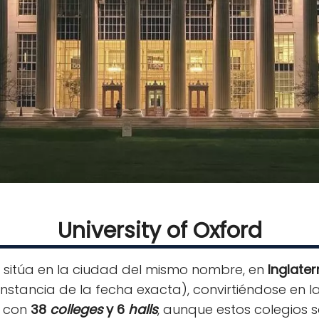
University of Oxford
 sitúa en la ciudad del mismo nombre, en
Inglater
nstancia de la fecha exacta), convirtiéndose en 
a con
38
colleges
y 6
halls
, aunque estos colegios 