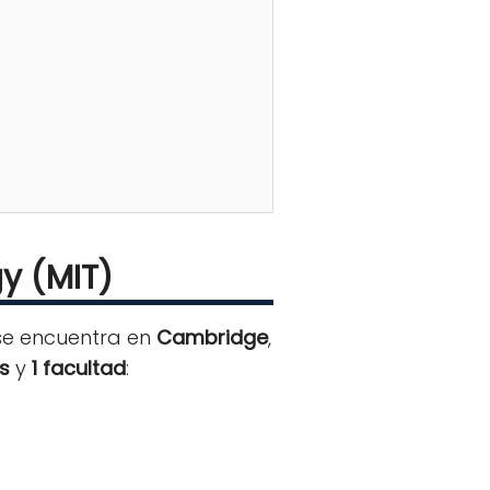
y (MIT)
se encuentra en
Cambridge
,
s
y
1 facultad
: