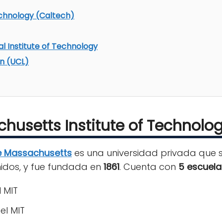
Technology (Caltech)
al Institute of Technology
on (UCL)
husetts Institute of Technolog
de Massachusetts
es una universidad privada que 
idos, y fue fundada en
1861
. Cuenta con
5 escuela
 MIT
el MIT