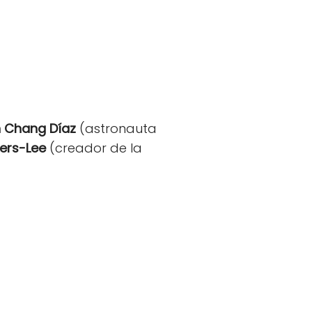
n Chang Díaz
(astronauta
ers-Lee
(creador de la