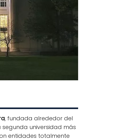
ra
, fundada alrededor del
la segunda universidad más
son entidades totalmente