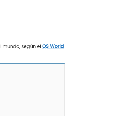
el mundo, según el
QS World