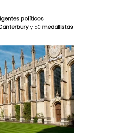
rigentes políticos
Canterbury
y 50
medallistas