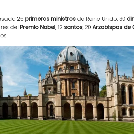
pasado 26
primeros ministros
de Reino Unido, 30
di
res del
Premio Nobel
, 12
santos
, 20
Arzobispos de 
os.