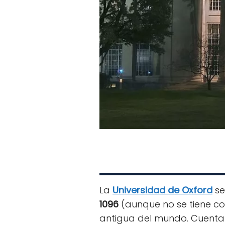
La
Universidad de Oxford
se
1096
(aunque no se tiene co
antigua del mundo. Cuent