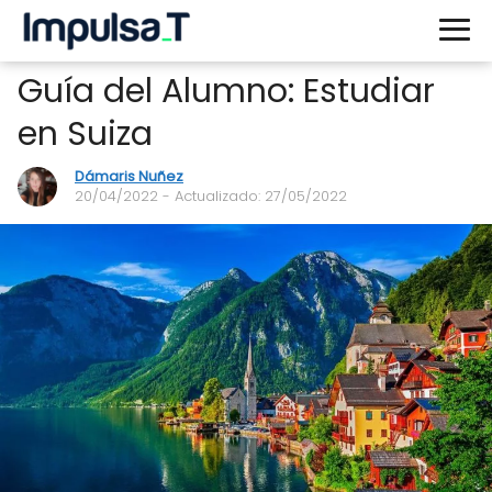
Guía del Alumno: Estudiar
en Suiza
Dámaris Nuñez
20/04/2022
- Actualizado: 27/05/2022