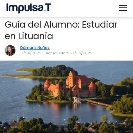
Guía del Alumno: Estudiar
en Lituania
Dámaris Nuñez
17/04/2022
- Actualizado: 27/05/2022