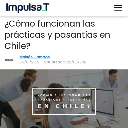
¿Cómo funcionan las
prácticas y pasantías en
Chile?
Moisés Campos
29/01/2021
- Actualizado: 02/03/2021