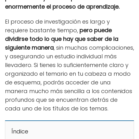
enormemente el proceso de aprendizaje.
El proceso de investigación es largo y
requiere bastante tiempo,
pero puede
dividirse todo lo que hay que saber de la
siguiente manera
, sin muchas complicaciones,
y asegurando un estudio individual más
llevadero. Si tienes lo suficientemente claro y
organizado el temario en tu cabeza a modo
de esquema, podrás acceder de una
manera mucho más sencilla a los contenidos
profundos que se encuentran detrás de
cada uno de los títulos de los temas.
Índice